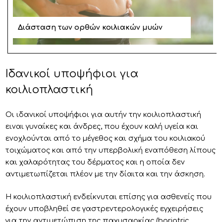
Διάσταση των ορθών κοιλιακών μυών
Ιδανικοί υποψήφιοι για
κοιλιοπλαστική
Οι ιδανικοί υποψήφιοι για αυτήν την κοιλιοπλαστική
ειναι γυναίκες και άνδρες, που έχουν καλή υγεία και
ενοχλούνται από το μέγεθος και σχήμα του κοιλιακού
τοιχώματος και από την υπερβολική εναπόθεση λίπους
και χαλαρότητας του δέρματος και η οποία δεν
αντιμετωπίζεται πλέον με την δίαιτα και την άσκηση.
Η κοιλιοπλαστική ενδείκνυται επίσης για ασθενείς που
έχουν υποβληθεί σε γαστρεντερολογικές εγχειρήσεις
για την αντιμετώπιση της παχυσαρκίας (bariatric