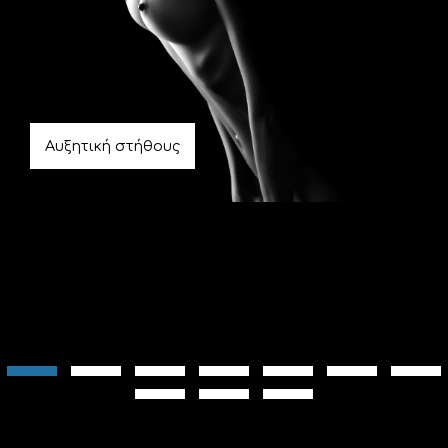
Αυξητική στήθους